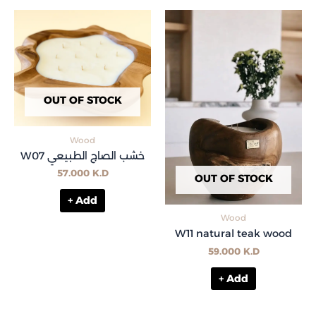
OUT OF STOCK
Wood
W07 خشب الصاج الطبيعي
57.000
K.D
OUT OF STOCK
+ Add
Wood
W11 natural teak wood
59.000
K.D
+ Add