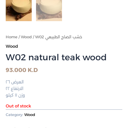
Home
/
Wood
/ W02 خشب الصاج الطبيعي
Wood
W02 natural teak wood
93.000
K.D
العرض ٢٦
الارتفاع ٢٢
وزن ١١ كيلو
Out of stock
Category:
Wood