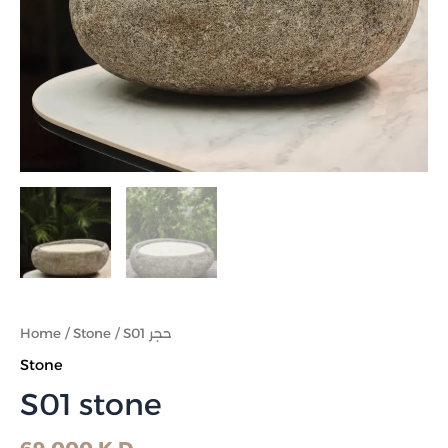
Home
/
Stone
/ S01 حجر
Stone
S01 stone