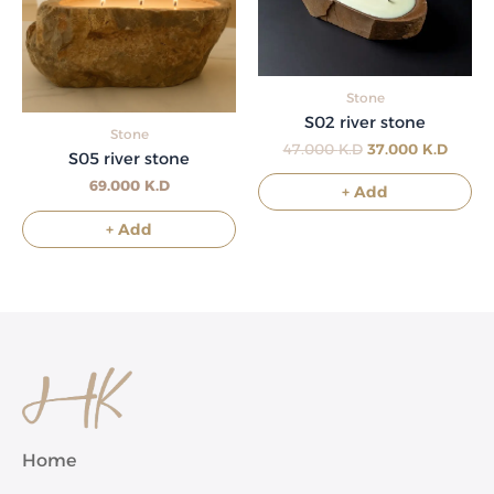
Stone
S02 river stone
Stone
47.000
K.D
37.000
K.D
S05 river stone
69.000
K.D
+ Add
+ Add
Home