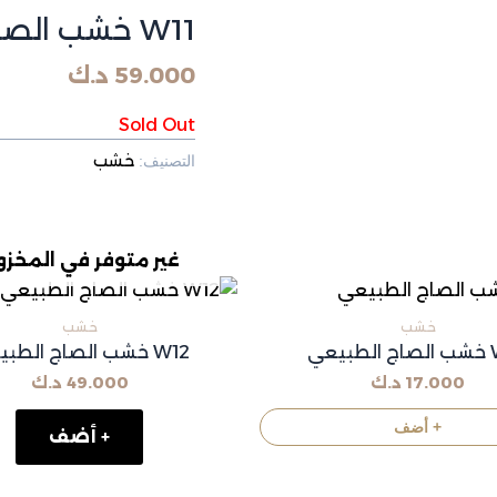
W11 خشب الصاج الطبيعي
59.000
د.ك
Sold Out
خشب
التصنيف:
غير متوفر في المخز
خشب
خشب
يعي
W12 خشب الصاج الطبيعي
17.000
د.ك
49.000
د.ك
+ أضف
+ أضف