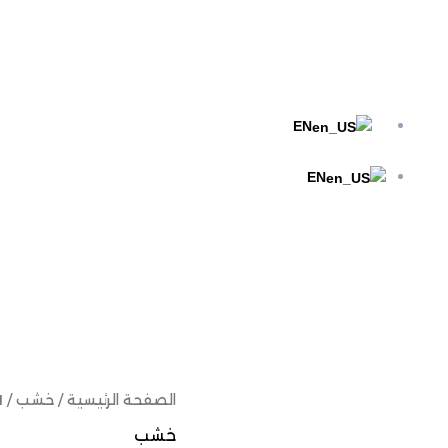
Menu
EN
EN
الصفحة الرئيسية
/
خشب
/ W11 خشب الصاج الطبيعي
خشب