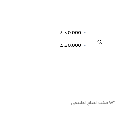
0.000
د.ك
0.000
د.ك