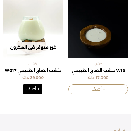
غير متوفر في المخزون
خشب
خشب
W16 خشب الصاج الطبيعي
خشب الصاج الطبيعي W017
17.000
د.ك
29.000
د.ك
+ أضف
+ أضف