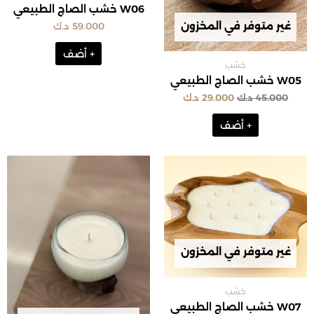
W06 خشب الصاج الطبيعي
غير متوفر في المخزون
59.000
د.ك
+ أضف
خشب
W05 خشب الصاج الطبيعي
45.000
د.ك
29.000
د.ك
+ أضف
غير متوفر في المخزون
خشب
W07 خشب الصاج الطبيعي