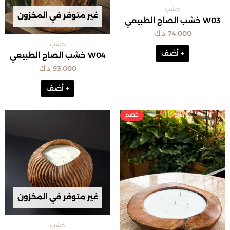
خشب
غير متوفر في المخزون
W03 خشب الصاج الطبيعي
74.000
د.ك
خشب
+ أضف
W04 خشب الصاج الطبيعي
93.000
د.ك
+ أضف
السعر
السعر
الأصلي
الحالي
هو:
هو:
45.000 د.ك.
29.000 د.ك.
غير متوفر في المخزون
خشب