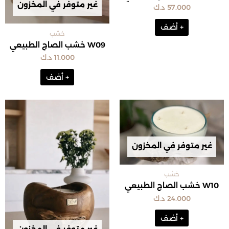
غير متوفر في المخزون
57.000
د.ك
+ أضف
خشب
W09 خشب الصاج الطبيعي
11.000
د.ك
+ أضف
غير متوفر في المخزون
خشب
W10 خشب الصاج الطبيعي
24.000
د.ك
+ أضف